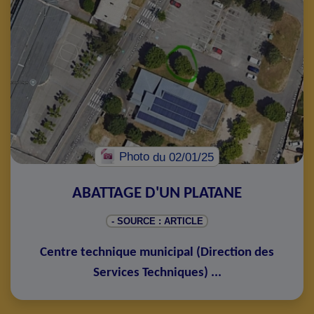
Photo
du 02/01/25
ABATTAGE D'UN PLATANE
- SOURCE : ARTICLE
Centre technique municipal
(
Direction des
Services Techniques
)
...