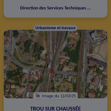
Direction des Services Techniques
...
Urbanisme et travaux
Image
du 11/03/25
TROU SUR CHAUSSÉE