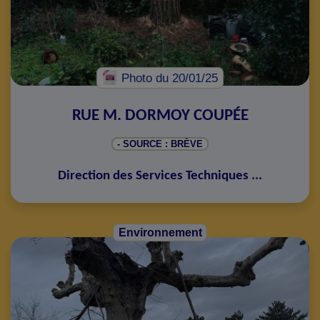
Photo
du 20/01/25
RUE M. DORMOY COUPÉE
- SOURCE : BRÈVE
Direction des Services Techniques
...
Environnement