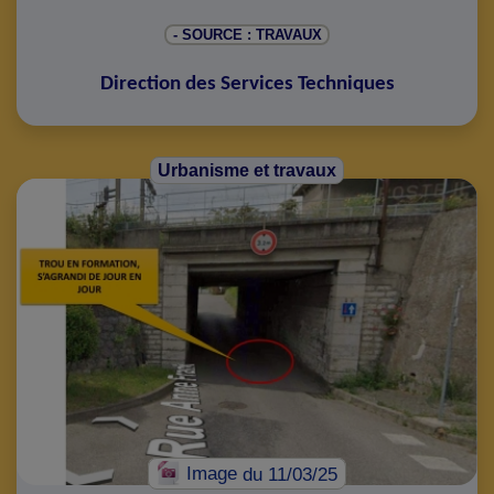
- SOURCE : TRAVAUX
Direction des Services Techniques
Urbanisme et travaux
Image
du 11/03/25