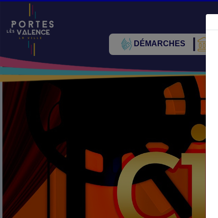
DÉMARCHES
V