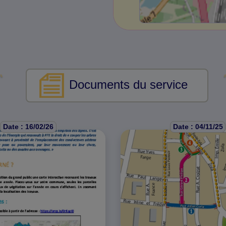
Documents du service
Date : 16/02/26
Date : 04/11/25