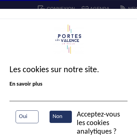
CONNEXION
AGENDA
NE
CADRE DE VIE
SPORT ET 
IE MUNICIPALE
Les cookies sur notre site.
En savoir plus
Acceptez-vous
Oui
Non
les cookies
Cinéma
analytiques ?