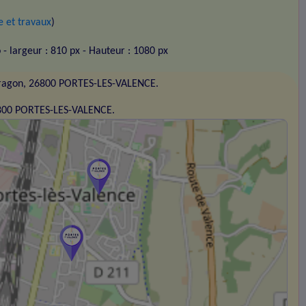
 et travaux
)
o
- largeur : 810 px
- Hauteur : 1080 px
Aragon, 26800 PORTES-LES-VALENCE.
6800 PORTES-LES-VALENCE.