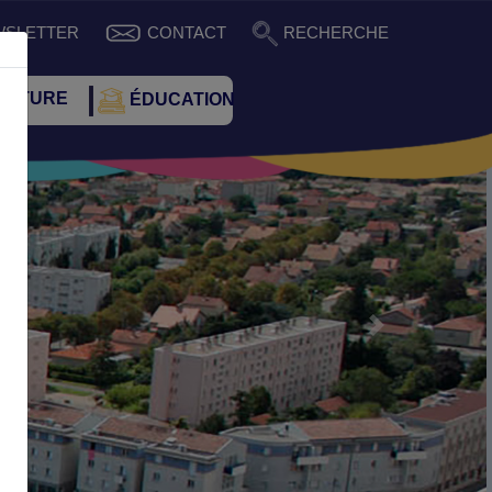
WSLETTER
CONTACT
RECHERCHE
ULTURE
ÉDUCATION
Suivant