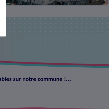
ables sur notre commune !...