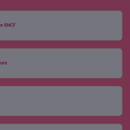
ne SNCF
urs