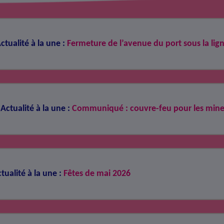
ctualité à la une :
Fermeture de l’avenue du port sous la lig
Actualité à la une :
Communiqué : couvre-feu pour les mine
tualité à la une :
Fêtes de mai 2026