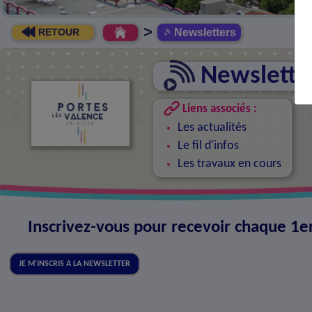
>
Newsletters
RETOUR
Newslette
Liens associés :
Les actualités
Le fil d'infos
Les travaux en cours
Inscrivez-vous pour recevoir chaque 1e
JE M'INSCRIS A LA NEWSLETTER