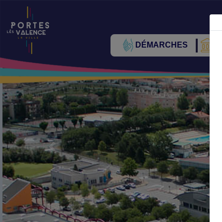
DÉMARCHES
V
Précédent