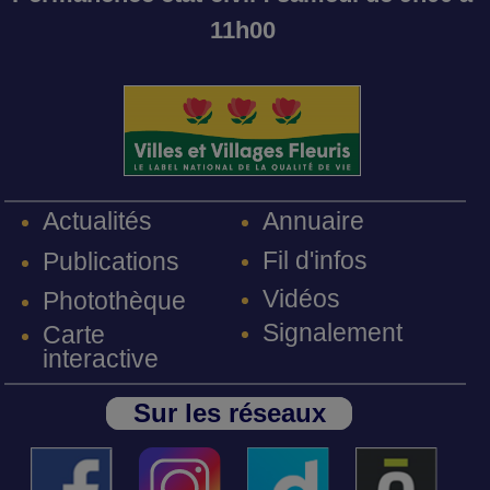
11h00
Annuaire
Actualités
Fil d'infos
Publications
Vidéos
Photothèque
Signalement
Carte
interactive
Sur les réseaux