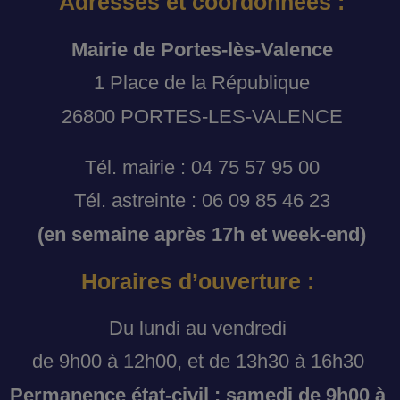
Adresses et coordonnées :
Mairie de Portes-lès-Valence
1 Place de la République
26800 PORTES-LES-VALENCE
Tél. mairie : 04 75 57 95 00
Tél. astreinte : 06 09 85 46 23
(en semaine après 17h et week-end)
Horaires d’ouverture :
Du lundi au vendredi
de 9h00 à 12h00, et de 13h30 à 16h30
Permanence état-civil : samedi de 9h00 à