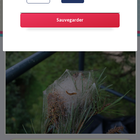
Les chenilles processionnaires
Sauvegarder