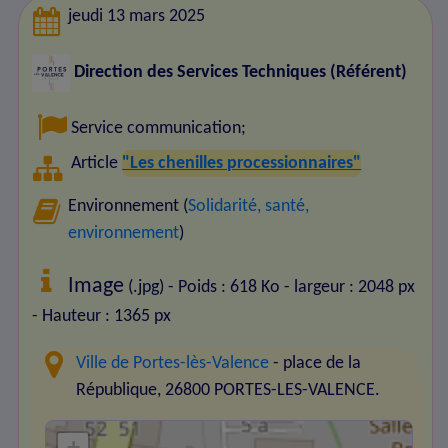
jeudi 13 mars 2025
Direction des Services Techniques (Référent)
Service communication
;
Article
"Les chenilles processionnaires"
Environnement (
Solidarité, santé,
environnement
)
Image
(.jpg) - Poids : 618 Ko
- largeur : 2048 px
- Hauteur : 1365 px
Ville de Portes-lès-Valence
- place de la
République, 26800 PORTES-LES-VALENCE.
+