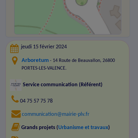
jeudi 15 février 2024
Arboretum
- 14 Route de Beauvallon, 26800
PORTES-LES-VALENCE.
Service communication (Référent)
04 75 57 75 78
communication@mairie-plv.fr
Grands projets (
Urbanisme et travaux
)