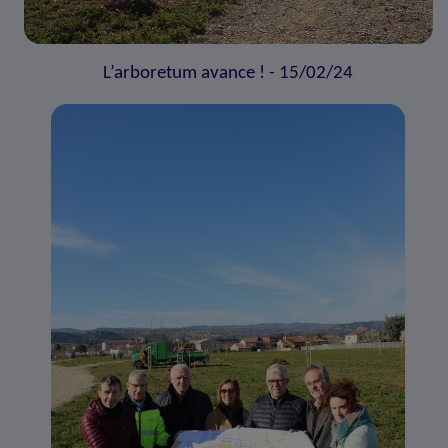
L’arboretum avance ! - 15/02/24