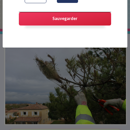
Les chenilles processionnaires
Sauvegarder