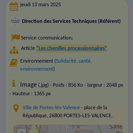
jeudi 13 mars 2025
Direction des Services Techniques (Référent)
Service communication
;
Article
"Les chenilles processionnaires"
Environnement (
Solidarité, santé,
environnement
)
Image
(.jpg) - Poids : 856 Ko
- largeur : 2048 px
- Hauteur : 1365 px
Ville de Portes-lès-Valence
- place de la
République, 26800 PORTES-LES-VALENCE.
+