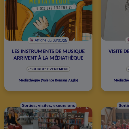
Affiche
du 08/01/25
LES INSTRUMENTS DE MUSIQUE
VISITE D
ARRIVENT À LA MÉDIATHÈQUE
- SOURCE: EVÉNEMENT
Médiathèque
(
Valence Romans Agglo
)
Médiath
Sorties, visites, excursions
Sorti