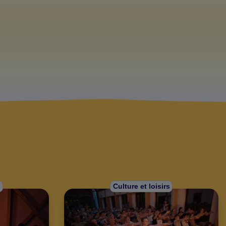
s
Culture et loisirs