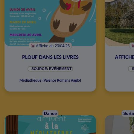
Affiche
du 23/04/25
PLOUF DANS LES LIVRES
AFFICH
- SOURCE: EVÉNEMENT
-
Médiathèque
(
Valence Romans Agglo
)
Danse
Sorti