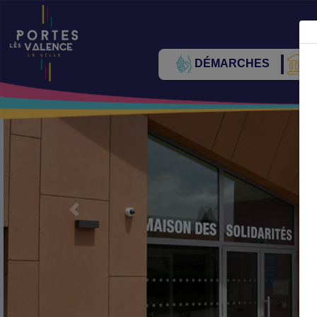
DÉMARCHES
V
Précédent