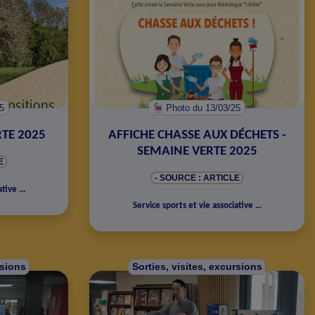
25
Photo
du 13/03/25
TE 2025
AFFICHE CHASSE AUX DÉCHETS -
SEMAINE VERTE 2025
E
- SOURCE : ARTICLE
ative
...
Service sports et vie associative
...
rsions
Sorties, visites, excursions