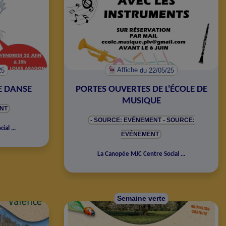
25
Affiche
du 22/05/25
E DANSE
PORTES OUVERTES DE L'ÉCOLE DE
MUSIQUE
NT
- SOURCE: EVÉNEMENT
- SOURCE:
cial
...
EVÉNEMENT
La Canopée MJC Centre Social
...
Semaine verte