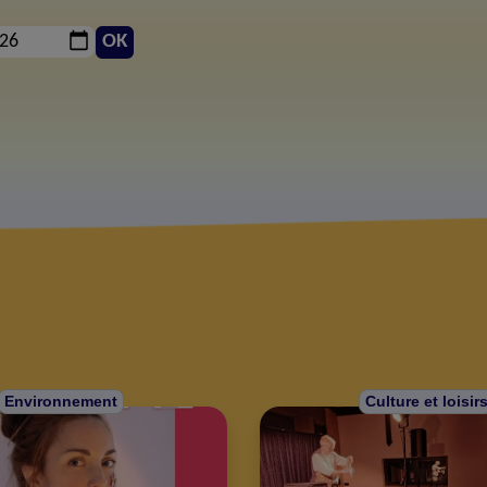
OK
Environnement
Culture et loisir