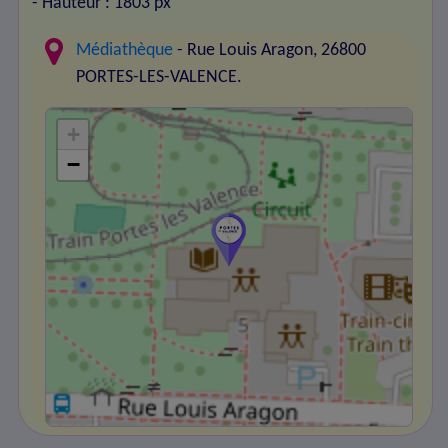
- Hauteur : 1803 px
Médiathèque
- Rue Louis Aragon, 26800
PORTES-LES-VALENCE.
+
−