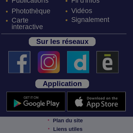
Fil d'infos
Publications
Vidéos
Photothèque
Signalement
Carte
interactive
Sur les réseaux
Application
Plan du site
Liens utiles