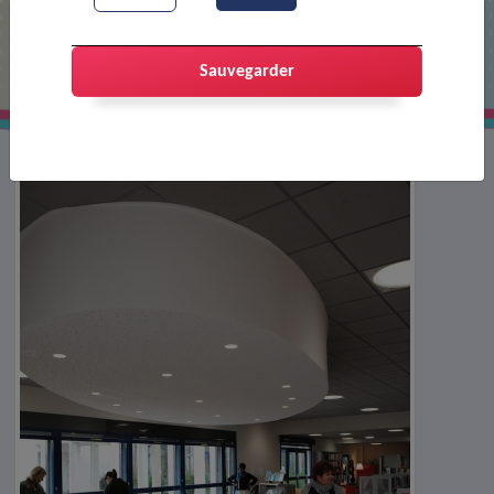
Lors de l'inauguration de la nouvelle
médiathèque
Sauvegarder