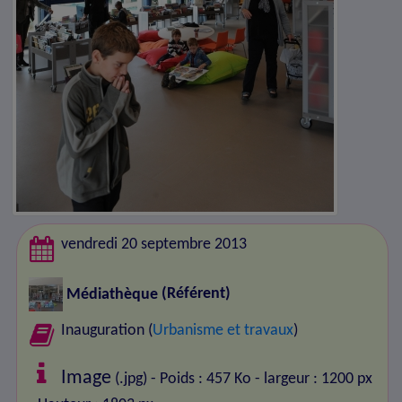
vendredi 20 septembre 2013
Médiathèque
(Référent)
Inauguration (
Urbanisme et travaux
)
Image
(.jpg) - Poids : 457 Ko
- largeur : 1200 px