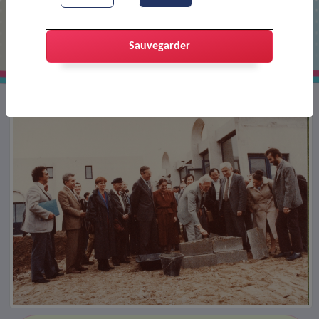
Pose de la 1ère pierre de la
bibliothèque
Sauvegarder