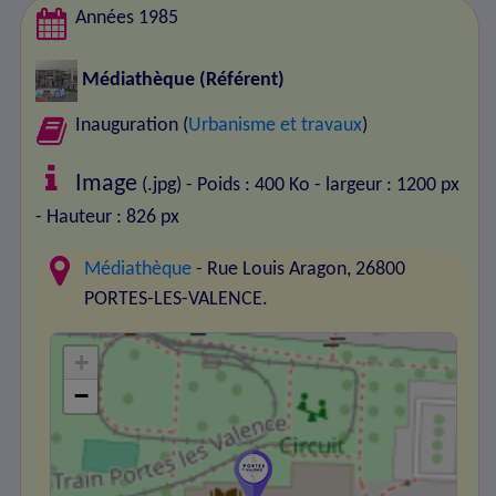
Années 1985
Médiathèque
(Référent)
Inauguration (
Urbanisme et travaux
)
Image
(.jpg) - Poids : 400 Ko
- largeur : 1200 px
- Hauteur : 826 px
Médiathèque
- Rue Louis Aragon, 26800
PORTES-LES-VALENCE.
+
−