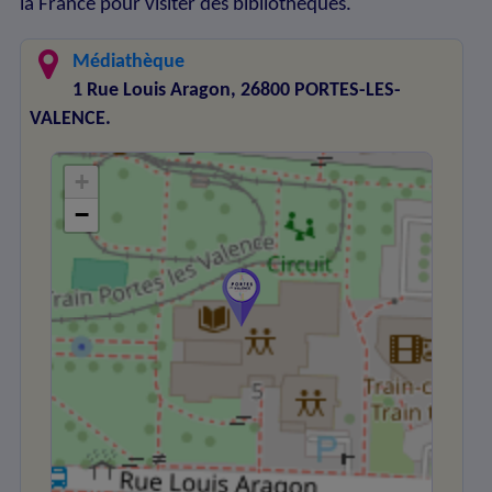
la France pour visiter des bibliothèques.
Médiathèque
1 Rue Louis Aragon, 26800 PORTES-LES-
VALENCE.
+
−