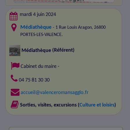
mardi 4 juin 2024
Médiathèque
- 1 Rue Louis Aragon, 26800
PORTES-LES-VALENCE.
Médiathèque
(Référent)
Cabinet du maire
-
04 75 81 30 30
accueil@valenceromansagglo.fr
Sorties, visites, excursions (
Culture et loisirs
)