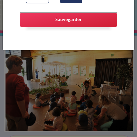
Exposition sur le jardin potager
Sauvegarder