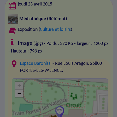
jeudi 23 avril 2015
Médiathèque
(Référent)
Exposition (
Culture et loisirs
)
Image
(.jpg) - Poids : 370 Ko
- largeur : 1200 px
- Hauteur : 798 px
Espace Baronissi
- Rue Louis Aragon, 26800
PORTES-LES-VALENCE.
+
−