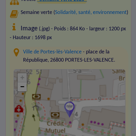
Semaine verte (
Solidarité, santé, environnement
)
Image
(.jpg) - Poids : 864 Ko
- largeur : 1200 px
- Hauteur : 1698 px
Ville de Portes-lès-Valence
- place de la
République, 26800 PORTES-LES-VALENCE.
+
−