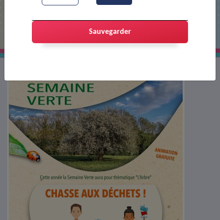
Affiche chasse aux déchets - Semaine
verte 2025
Sauvegarder