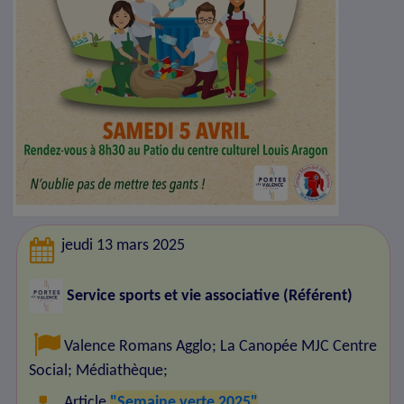
jeudi 13 mars 2025
Service sports et vie associative (Référent)
Valence Romans Agglo
;
La Canopée MJC Centre
Social
;
Médiathèque
;
Article
"Semaine verte 2025"