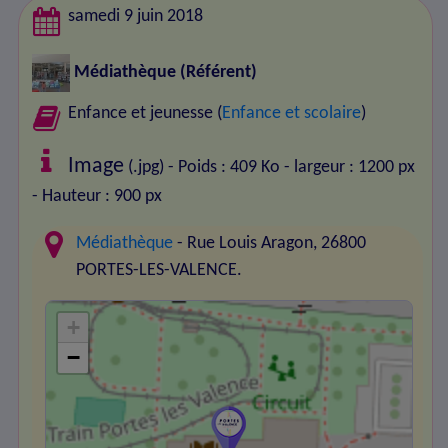
samedi 9 juin 2018
Médiathèque
(Référent)
Enfance et jeunesse (
Enfance et scolaire
)
Image
(.jpg) - Poids : 409 Ko
- largeur : 1200 px
- Hauteur : 900 px
Médiathèque
- Rue Louis Aragon, 26800
PORTES-LES-VALENCE.
+
−