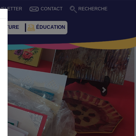
WSLETTER
CONTACT
RECHERCHE
CULTURE
ÉDUCATION
Suivant