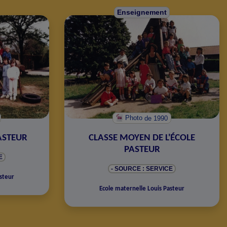
Enseignement
Photo
de 1990
PASTEUR
CLASSE MOYEN DE L'ÉCOLE
PASTEUR
E
- SOURCE : SERVICE
steur
Ecole maternelle Louis Pasteur