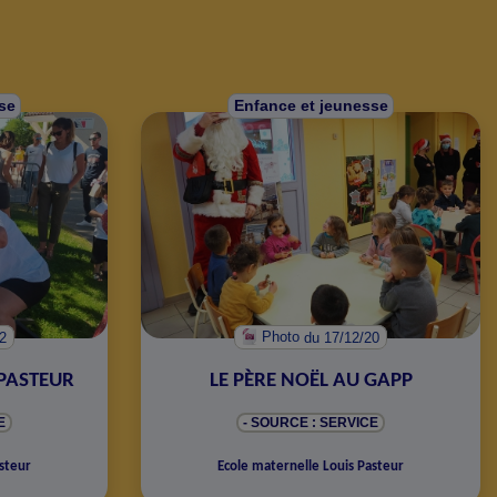
se
Enfance et jeunesse
22
Photo
du 17/12/20
 PASTEUR
LE PÈRE NOËL AU GAPP
E
- SOURCE : SERVICE
steur
Ecole maternelle Louis Pasteur