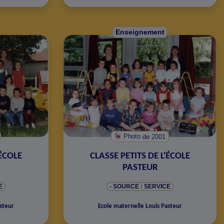
Enseignement
Photo
de 2001
'ÉCOLE
CLASSE PETITS DE L'ÉCOLE
PASTEUR
E
- SOURCE : SERVICE
steur
Ecole maternelle Louis Pasteur