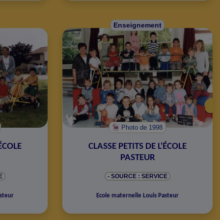
Enseignement
Photo
de 1998
'ÉCOLE
CLASSE PETITS DE L'ÉCOLE
PASTEUR
E
- SOURCE : SERVICE
steur
Ecole maternelle Louis Pasteur