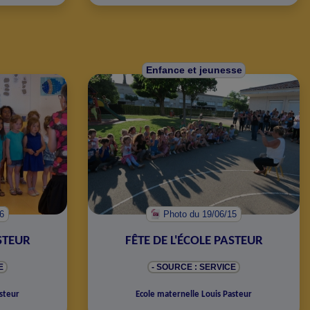
Enfance et jeunesse
16
Photo
du 19/06/15
ASTEUR
FÊTE DE L'ÉCOLE PASTEUR
E
- SOURCE : SERVICE
steur
Ecole maternelle Louis Pasteur