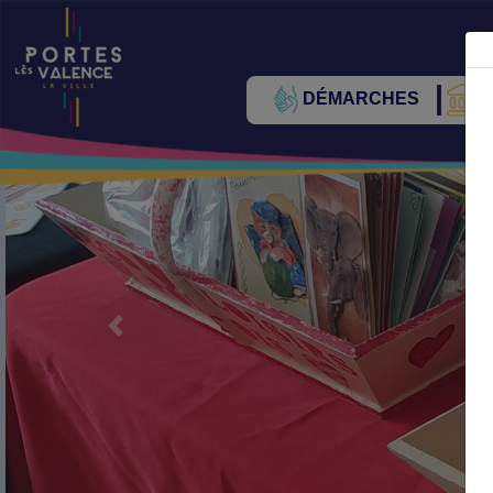
DÉMARCHES
V
Précédent