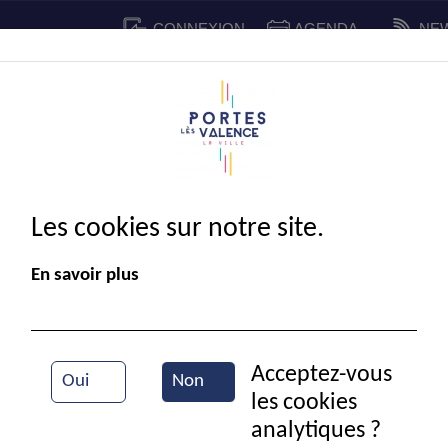
CONNEXION
AGENDA
NE
CADRE DE VIE
SPORT ET 
IE MUNICIPALE
Les cookies sur notre site.
En savoir plus
Acceptez-vous
Oui
Non
les cookies
USEP
analytiques ?