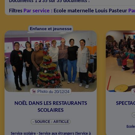
Documents 1 à 35 sur 35 documents :
Par service :
Ecole maternelle Louis Pasteur
Pa
Filtres
Enfance et jeunesse
Photo
du 20/12/24
NOËL DANS LES RESTAURANTS
SPECTAC
SCOLAIRES
- SOURCE : ARTICLE
Ecole
Service scolaire - Service aux étrangers
(
Service à