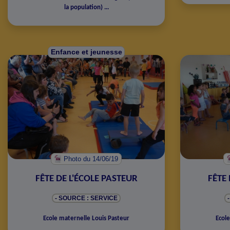
la population
)
...
Enfance et jeunesse
Photo
du 14/06/19
FÊTE DE L'ÉCOLE PASTEUR
FÊTE 
- SOURCE : SERVICE
Ecole maternelle Louis Pasteur
Ecole