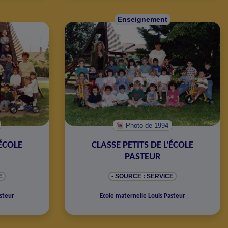
Enseignement
Photo
de 1994
'ÉCOLE
CLASSE PETITS DE L'ÉCOLE
PASTEUR
E
- SOURCE : SERVICE
steur
Ecole maternelle Louis Pasteur