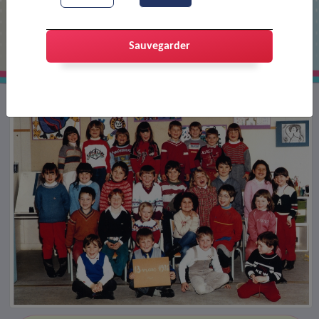
Classe grands de l'école Pasteur
Sauvegarder