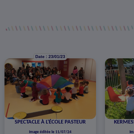
Date : 23/01/23
SPECTACLE À L'ÉCOLE PASTEUR
KERMESS
Image éditée le 11/07/24
Im