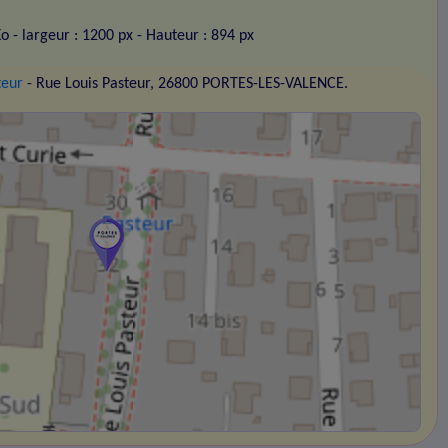
Ko
- largeur : 1200 px
- Hauteur : 894 px
teur
- Rue Louis Pasteur, 26800 PORTES-LES-VALENCE.