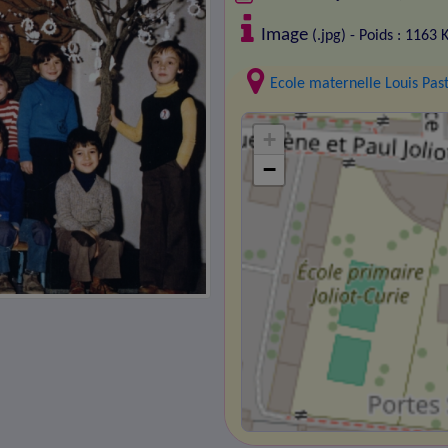
Image
(.jpg) - Poids : 1163 
Ecole maternelle Louis Pas
+
−