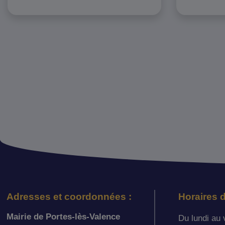
Adresses et coordonnées :
Horaires d
Mairie de Portes-lès-Valence
Du lundi au 