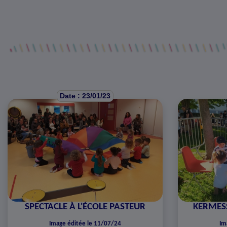
Date : 23/01/23
SPECTACLE À L'ÉCOLE PASTEUR
KERMESS
Image éditée le 11/07/24
Im