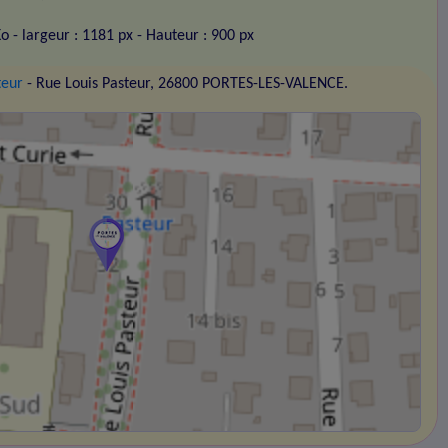
Ko
- largeur : 1181 px
- Hauteur : 900 px
teur
- Rue Louis Pasteur, 26800 PORTES-LES-VALENCE.