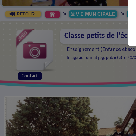
>
>
VIE MUNICIPALE
R
RETOUR
Classe petits de l'éco
Enseignement (
Enfance et sco
Image au format jpg, publié(e) le 23/
Contact