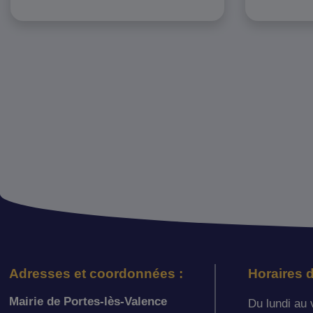
Adresses et coordonnées :
Horaires d
Mairie de Portes-lès-Valence
Du lundi au 