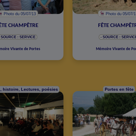
Photo
du 05/07/13
Photo
du 05/07/
ÊTE CHAMPÊTRE
FÊTE CHAMPÊT
- SOURCE : SERVICE
- SOURCE : SERVIC
oire Vivante de Portes
Mémoire Vivante de Po
s, histoire, Lectures, poésies
Portes en fête