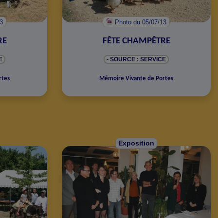
13
Photo
du 05/07/13
RE
FÊTE CHAMPÊTRE
E
- SOURCE : SERVICE
rtes
Mémoire Vivante de Portes
Exposition