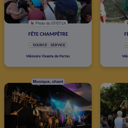
Photo
du 07/07/14
FÊTE CHAMPÊTRE
F
- SOURCE : SERVICE
Mémoire Vivante de Portes
Mém
Musique, chant