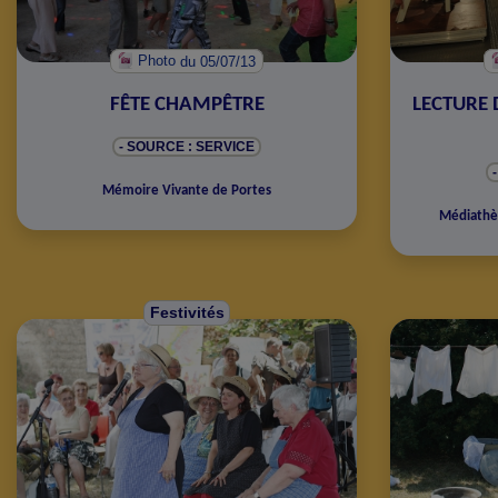
Photo
du 05/07/13
FÊTE CHAMPÊTRE
LECTURE 
- SOURCE : SERVICE
Mémoire Vivante de Portes
Médiath
Festivités