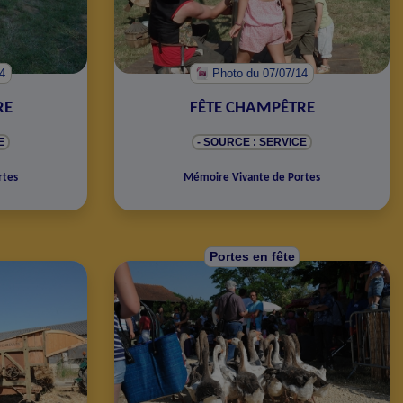
14
Photo
du 07/07/14
RE
FÊTE CHAMPÊTRE
E
- SOURCE : SERVICE
rtes
Mémoire Vivante de Portes
Portes en fête