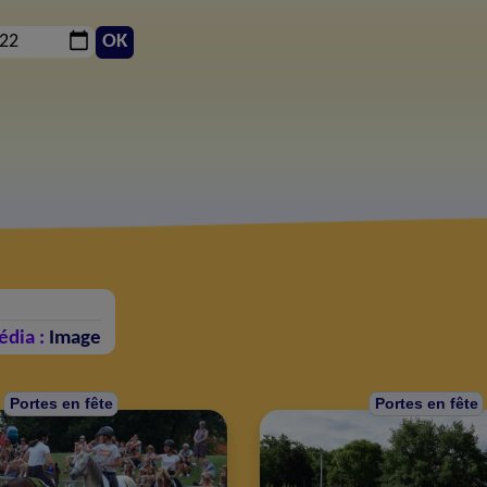
OK
édia :
Image
Portes en fête
Portes en fête