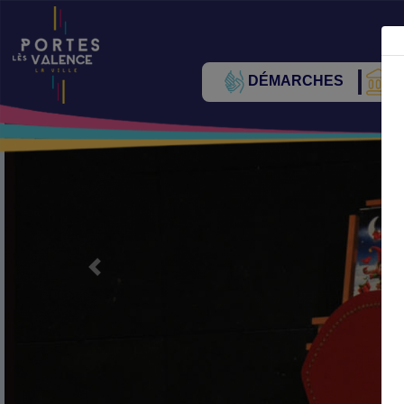
DÉMARCHES
V
Précédent