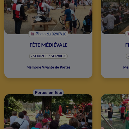
Photo
du 02/07/16
FÊTE MÉDIÉVALE
F
- SOURCE : SERVICE
Mémoire Vivante de Portes
Mém
Portes en fête