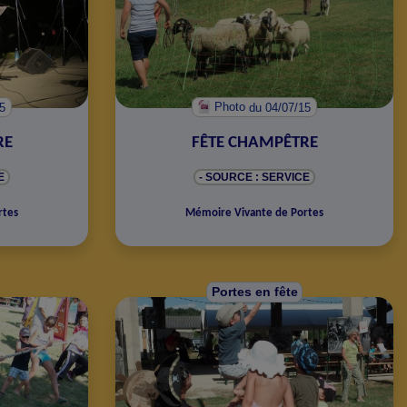
15
Photo
du 04/07/15
RE
FÊTE CHAMPÊTRE
E
- SOURCE : SERVICE
rtes
Mémoire Vivante de Portes
Portes en fête