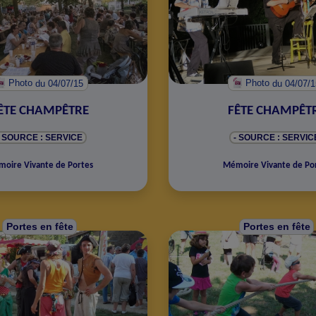
Photo
du 04/07/15
Photo
du 04/07/
ÊTE CHAMPÊTRE
FÊTE CHAMPÊT
- SOURCE : SERVICE
- SOURCE : SERVIC
oire Vivante de Portes
Mémoire Vivante de Po
Portes en fête
Portes en fête