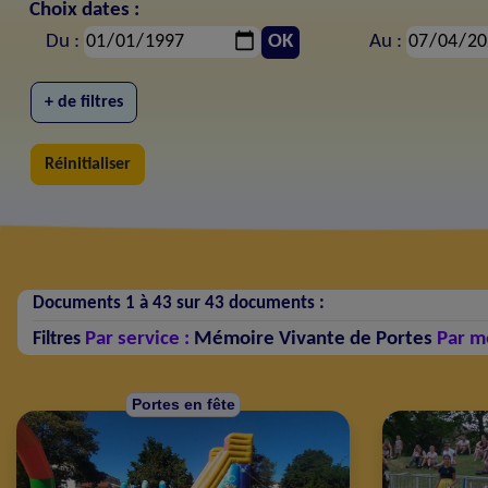
Choix dates :
Du :
OK
Au :
+ de filtres
Réinitialiser
Documents 1 à 43 sur 43 documents :
Par service :
Mémoire Vivante de Portes
Par m
Filtres
Portes en fête