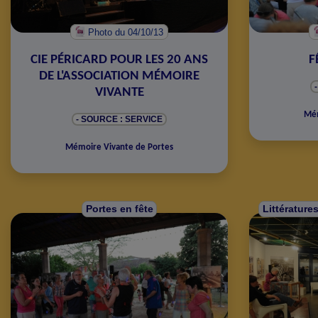
Photo
du 04/10/13
CIE PÉRICARD POUR LES 20 ANS
F
DE L'ASSOCIATION MÉMOIRE
VIVANTE
Mém
- SOURCE : SERVICE
Mémoire Vivante de Portes
Portes en fête
Littérature