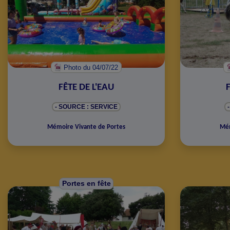
Photo
du 04/07/22
FÊTE DE L'EAU
- SOURCE : SERVICE
Mémoire Vivante de Portes
Mém
Portes en fête