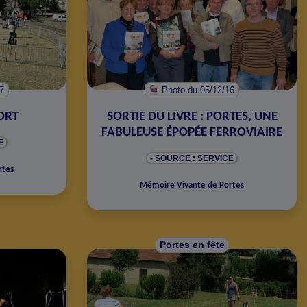
17
Photo
du 05/12/16
ORT
SORTIE DU LIVRE : PORTES, UNE
FABULEUSE ÉPOPÉE FERROVIAIRE
E
- SOURCE : SERVICE
rtes
Mémoire Vivante de Portes
Portes en fête