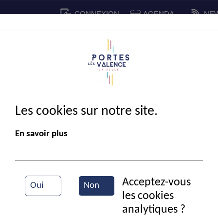
CONNEXION
AGENDA
NE
CADRE DE VIE
SPORT ET 
IE MUNICIPALE
Les cookies sur notre site.
En savoir plus
Acceptez-vous
Oui
Non
les cookies
GALA DE DANSE 2024
analytiques ?