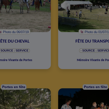
Photo
du 06/07/19
Photo
du 01/07/
FÊTE DU CHEVAL
FÊTE DU TRANSP
- SOURCE : SERVICE
- SOURCE : SERVIC
oire Vivante de Portes
Mémoire Vivante de Po
Portes en fête
Portes en fête