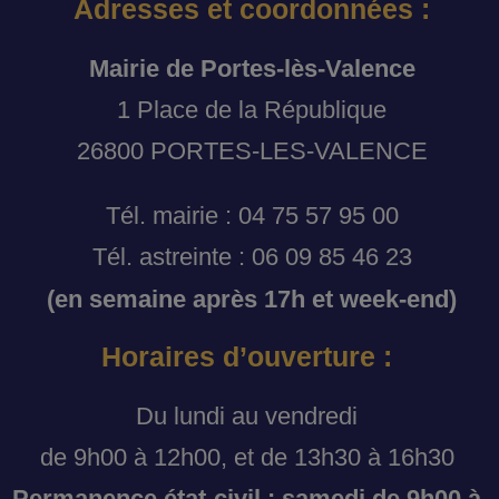
Adresses et coordonnées :
Mairie de Portes-lès-Valence
1 Place de la République
26800 PORTES-LES-VALENCE
Tél. mairie : 04 75 57 95 00
Tél. astreinte : 06 09 85 46 23
(en semaine après 17h et week-end)
Horaires d’ouverture :
Du lundi au vendredi
de 9h00 à 12h00, et de 13h30 à 16h30
Permanence état-civil : samedi de 9h00 à