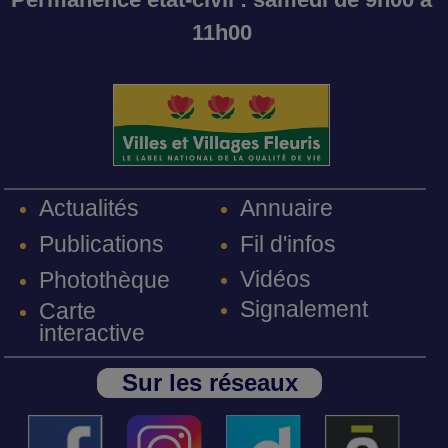
11h00
Annuaire
Actualités
Fil d'infos
Publications
Vidéos
Photothèque
Signalement
Carte
interactive
Sur les réseaux