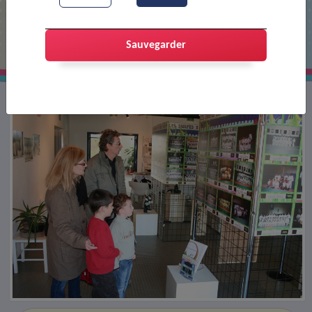
Exposition pour les 40 ans du club de
judo
Sauvegarder