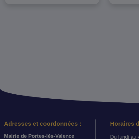
Adresses et coordonnées :
Horaires d
Mairie de Portes-lès-Valence
Du lundi au 