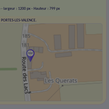
o
- largeur : 1200 px
- Hauteur : 799 px
00 PORTES-LES-VALENCE.