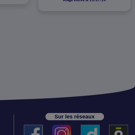
Image éditée le 23/07/24
Sur les réseaux