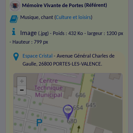
Mémoire Vivante de Portes
(Référent)
Musique, chant (
Culture et loisirs
)
Image
(.jpg) - Poids : 432 Ko
- largeur : 1200 px
- Hauteur : 799 px
Espace Cristal
- Avenue Général Charles de
Gaulle, 26800 PORTES-LES-VALENCE.
+
−