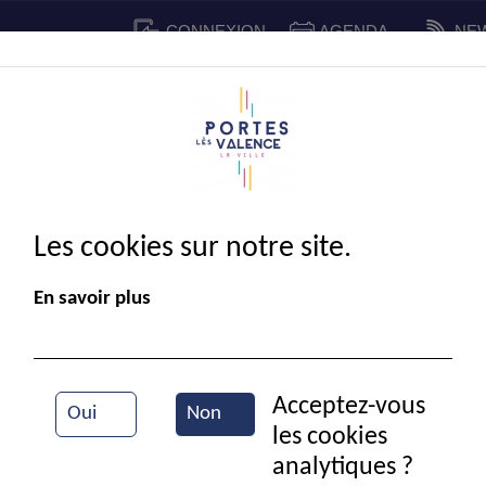
CONNEXION
AGENDA
NE
CADRE DE VIE
SPORT ET 
IE MUNICIPALE
Les cookies sur notre site.
En savoir plus
Acceptez-vous
Oui
Non
les cookies
Festival AJT
analytiques ?