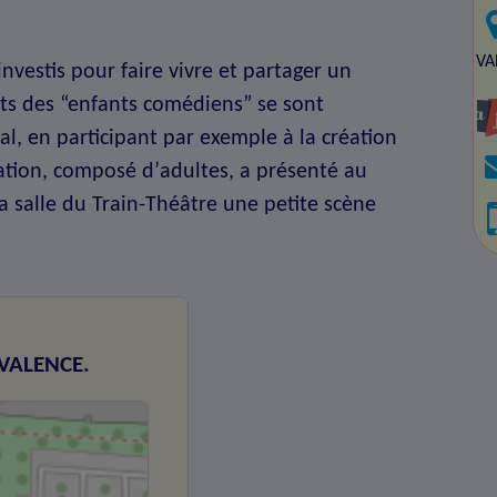
VA
nvestis pour faire vivre et partager un
nts des “enfants comédiens” se sont
al, en participant par exemple à la création
sation, composé dʼadultes, a présenté au
la salle du Train-Théâtre une petite scène
-VALENCE.