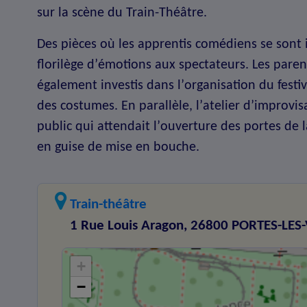
sur la scène du Train-Théâtre.
Des pièces où les apprentis comédiens se sont i
florilège dʼémotions aux spectateurs. Les pare
également investis dans lʼorganisation du festiv
des costumes. En parallèle, lʼatelier dʼimprovi
public qui attendait lʼouverture des portes de 
en guise de mise en bouche.
Train-théâtre
1 Rue Louis Aragon, 26800 PORTES-LES
+
−