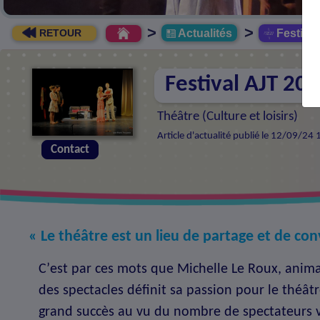
>
>
Actualités
Festival
RETOUR
Festival AJT 20
Théâtre (
Culture et loisirs
)
Article d'actualité publié le 12/09/24
Contact
« Le théâtre est un lieu de partage et de conv
Cʼest par ces mots que Michelle Le Roux, anima
des spectacles définit sa passion pour le théâtr
grand succès au vu du nombre de spectateurs v