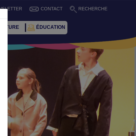
WSLETTER
CONTACT
RECHERCHE
CULTURE
ÉDUCATION