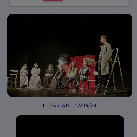
Festival AJT - 17/06/24