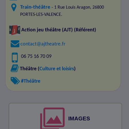
Train-théâtre
- 1 Rue Louis Aragon, 26800
PORTES-LES-VALENCE.
Action jeu théâtre (AJT)
(Référent)
contact@ajtheatre.fr
06 75 16 70 09
Théâtre (
Culture et loisirs
)
#Théâtre
IMAGES