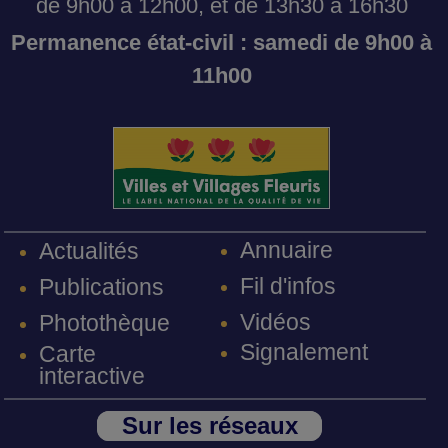
de 9h00 à 12h00, et de 13h30 à 16h30
Permanence état-civil : samedi de 9h00 à
11h00
Annuaire
Actualités
Fil d'infos
Publications
Vidéos
Photothèque
Signalement
Carte
interactive
Sur les réseaux