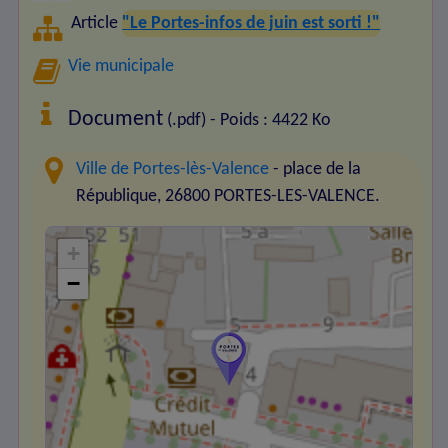
Article
"Le Portes-infos de juin est sorti !"
Vie municipale
Document
(.pdf) - Poids : 4422 Ko
Ville de Portes-lès-Valence
- place de la
République, 26800 PORTES-LES-VALENCE.
+
−