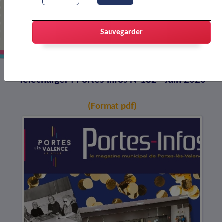
Portes-infos N°182 - Juin 2026
Sauvegarder
Télécharger : Portes-infos N°182 - Juin 2026
(Format pdf)