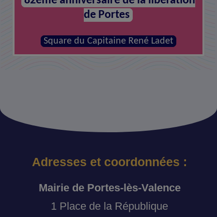
82éme anniversaire de la libération
Hommage aux défunts
de Portes
Cimetière N°2 (nouveau)
Square du Capitaine René Ladet
Adresses et coordonnées :
Mairie de Portes-lès-Valence
1 Place de la République