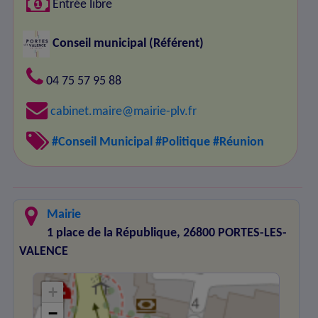
Entrée libre
Conseil municipal
(Référent)
04 75 57 95 88
cabinet.maire@mairie-plv.fr
#Conseil Municipal
#Politique
#Réunion
Mairie
1 place de la République, 26800 PORTES-LES-
VALENCE
+
−