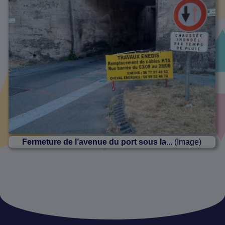
Fermeture de l’avenue du port sous la...
(Image)