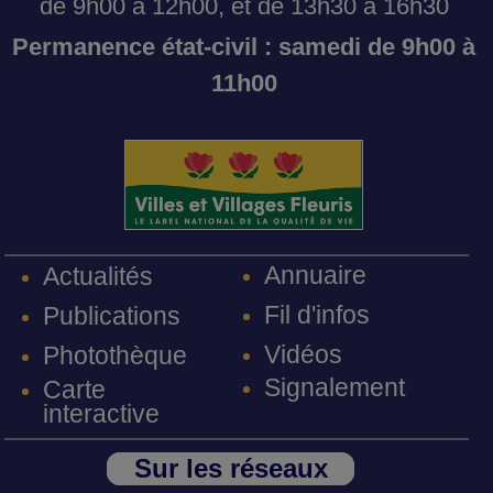
de 9h00 à 12h00, et de 13h30 à 16h30
Permanence état-civil : samedi de 9h00 à
11h00
Annuaire
Actualités
Fil d'infos
Publications
Vidéos
Photothèque
Signalement
Carte
interactive
Sur les réseaux