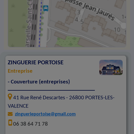
ZINGUERIE PORTOISE
Entreprise
- Couverture (entreprises)
41 Rue René Descartes -
26800
PORTES-LES-
VALENCE
zinguerieportoise@gmail.com
06 38 64 71 78