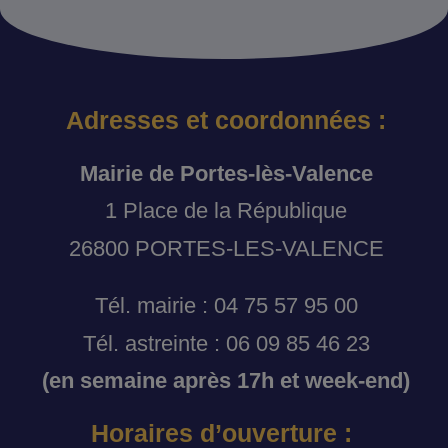
Adresses et coordonnées :
Mairie de Portes-lès-Valence
1 Place de la République
26800 PORTES-LES-VALENCE
Tél. mairie : 04 75 57 95 00
Tél. astreinte : 06 09 85 46 23
(en semaine après 17h et week-end)
Horaires d’ouverture :