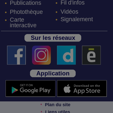
Fil d'infos
Publications
Vidéos
Photothèque
Signalement
Carte
interactive
Sur les réseaux
Application
Plan du site
Liens utiles