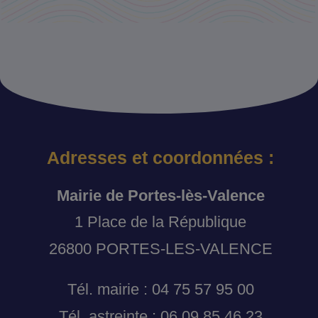
Adresses et coordonnées :
Mairie de Portes-lès-Valence
1 Place de la République
26800 PORTES-LES-VALENCE
Tél. mairie : 04 75 57 95 00
Tél. astreinte : 06 09 85 46 23