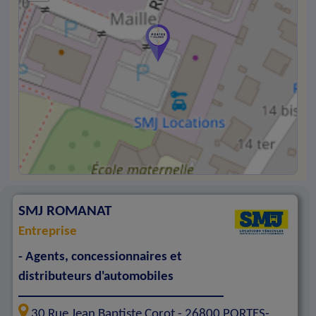
SMJ ROMANAT
Entreprise
- Agents, concessionnaires et
distributeurs d'automobiles
30 Rue Jean Baptiste Corot -
26800
PORTES-