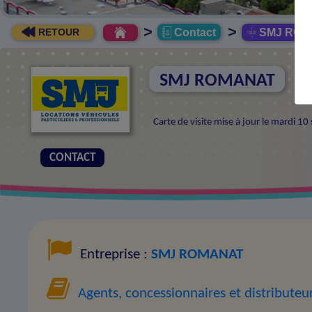
>
>
Contact
SMJ ROM
RETOUR
SMJ ROMANAT
Carte de visite mise à jour le mardi 
CONTACT
Entreprise :
SMJ ROMANAT
Agents, concessionnaires et distributeu