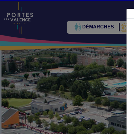
DÉMARCHES
V
Précédent