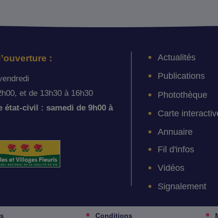
Actualités
’ouverture :
Publications
vendredi
2h00, et de 13h30 à 16h30
Photothèque
état-civil : samedi de 9h00 à
Carte interactiv
Annuaire
Fil d'infos
Vidéos
Signalement
es
Conditions