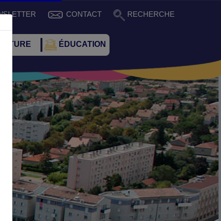
WSLETTER
CONTACT
RECHERCHE
CULTURE
ÉDUCATION
Suivant