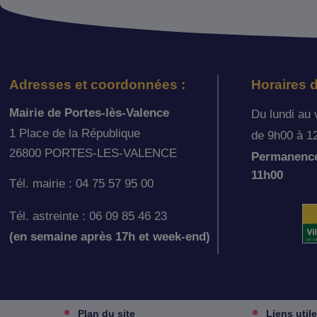
Adresses et coordonnées :
Horaires d
Mairie de Portes-lès-Valence
Du lundi au 
1 Place de la République
de 9h00 à 1
26800 PORTES-LES-VALENCE
Permanence 
11h00
Tél. mairie : 04 75 57 95 00
Tél. astreinte : 06 09 85 46 23
(en semaine après 17h et week-end)
Plan du site
Liens util