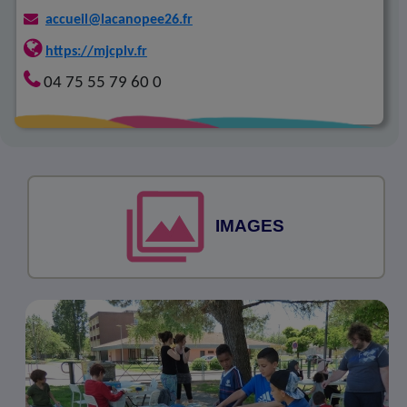
accueil@lacanopee26.fr
https://mjcplv.fr
04 75 55 79 60 0
IMAGES