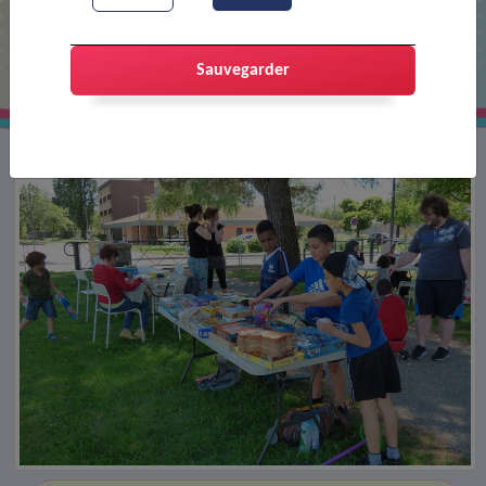
Ludo-jeux
Sauvegarder