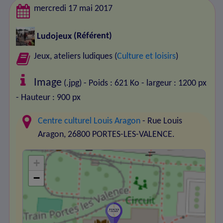
mercredi 17 mai 2017
Ludojeux
(Référent)
Jeux, ateliers ludiques (
Culture et loisirs
)
Image
(.jpg) - Poids : 621 Ko
- largeur : 1200 px
- Hauteur : 900 px
Centre culturel Louis Aragon
- Rue Louis
Aragon, 26800 PORTES-LES-VALENCE.
+
−