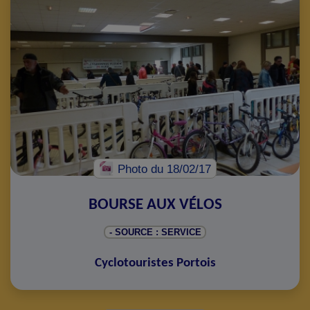
Photo
du 18/02/17
BOURSE AUX VÉLOS
- SOURCE : SERVICE
Cyclotouristes Portois