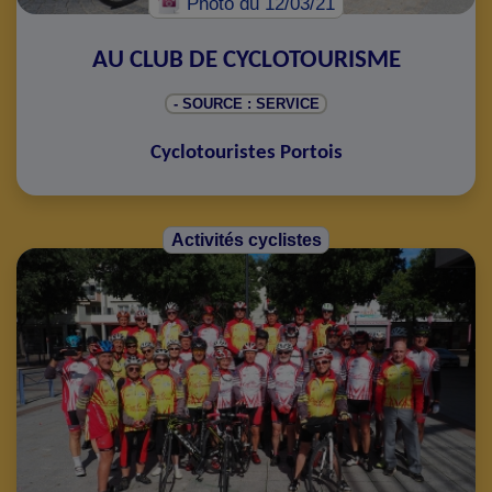
Photo
du 12/03/21
AU CLUB DE CYCLOTOURISME
- SOURCE : SERVICE
Cyclotouristes Portois
Activités cyclistes