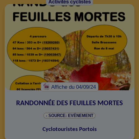
Activités cyclistes
Affiche
du 04/09/24
RANDONNÉE DES FEUILLES MORTES
- SOURCE: EVÉNEMENT
Cyclotouristes Portois