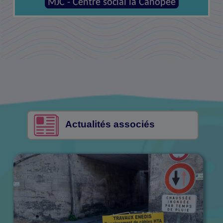
MJC - Centre social la Canopée
Actualités associés