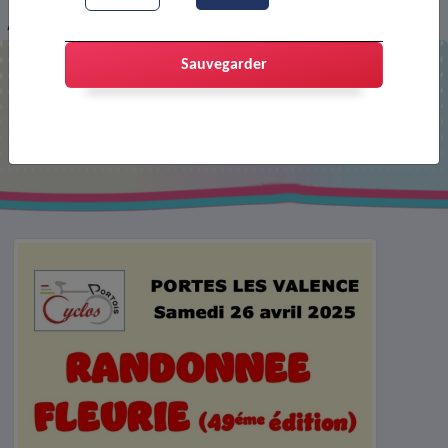
Affiche 49ème randonnée fleurie
Sauvegarder
Affiche 49ème randonnée fleurie