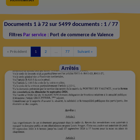
Documents 1 à 72 sur 5499 documents :
1 /
77
Filtres
Par service :
Port de commerce de Valence
« Précédent
1
2
…
77
Suivant »
Arrêtés