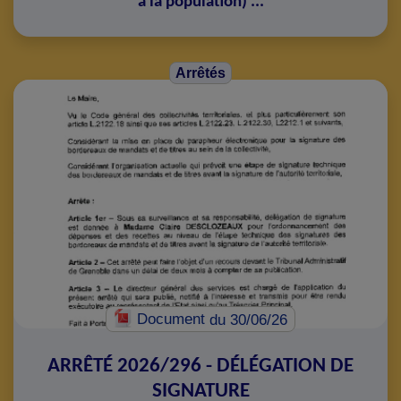
à la population
)
...
Arrêtés
Document
du 30/06/26
ARRÊTÉ 2026/296 - DÉLÉGATION DE
SIGNATURE