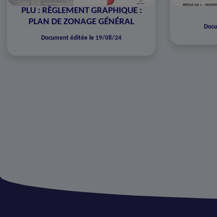
PLU : RÈGLEMENT GRAPHIQUE :
PLAN DE ZONAGE GÉNÉRAL
Docu
Document éditée le 19/08/24