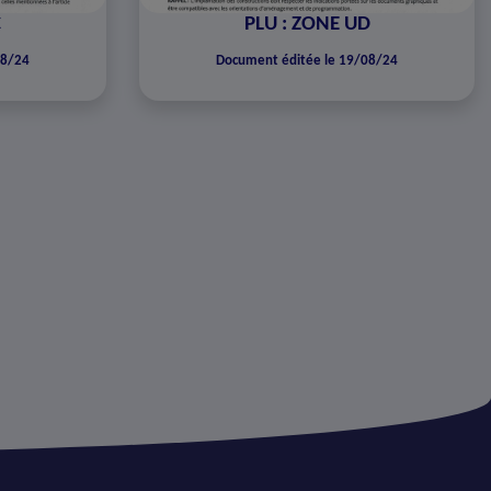
C
PLU : ZONE UD
08/24
Document éditée le 19/08/24