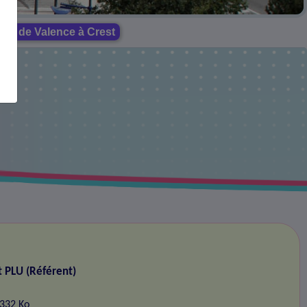
ute de Valence à Crest
t PLU (Référent)
1332 Ko