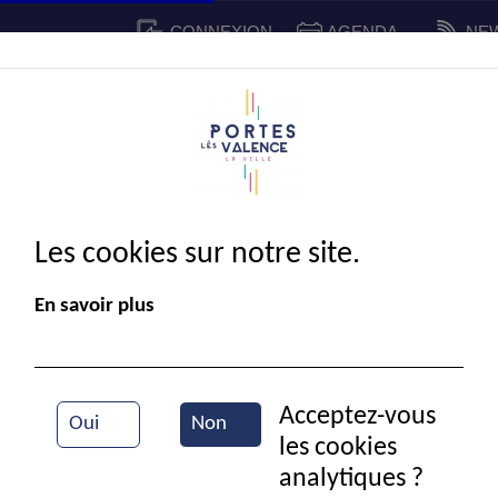
CONNEXION
AGENDA
NE
CADRE DE VIE
SPORT ET 
IE MUNICIPALE
Les cookies sur notre site.
En savoir plus
Acceptez-vous
Oui
Non
les cookies
Mairie
analytiques ?