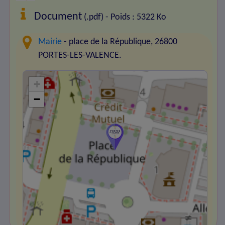
Document
(.pdf) - Poids : 5322 Ko
Mairie
- place de la République, 26800
PORTES-LES-VALENCE.
+
−