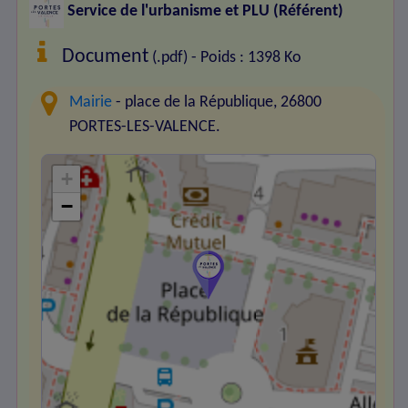
Service de l'urbanisme et PLU (Référent)
Document
(.pdf) - Poids : 1398 Ko
Mairie
- place de la République, 26800
PORTES-LES-VALENCE.
+
−