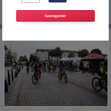
La ville en rose - VTT
Sauvegarder