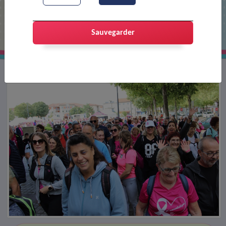
La ville en rose
Sauvegarder