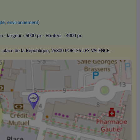
anté, environnement
)
Ko
- largeur : 6000 px
- Hauteur : 4000 px
- place de la République, 26800 PORTES-LES-VALENCE.