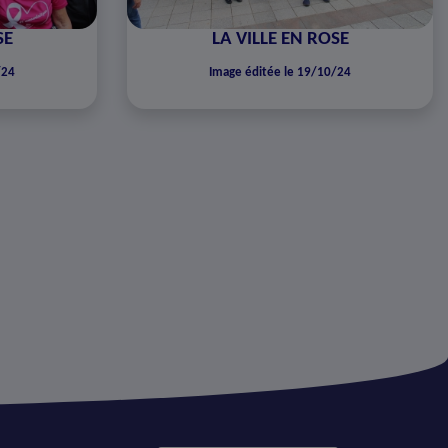
SE
LA VILLE EN ROSE
/24
Image éditée le 19/10/24