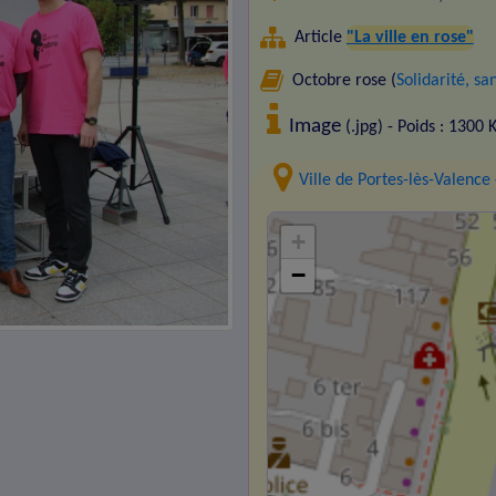
Article
"La ville en rose"
Octobre rose (
Solidarité, s
Image
(.jpg) - Poids : 1300 
Ville de Portes-lès-Valence
+
−