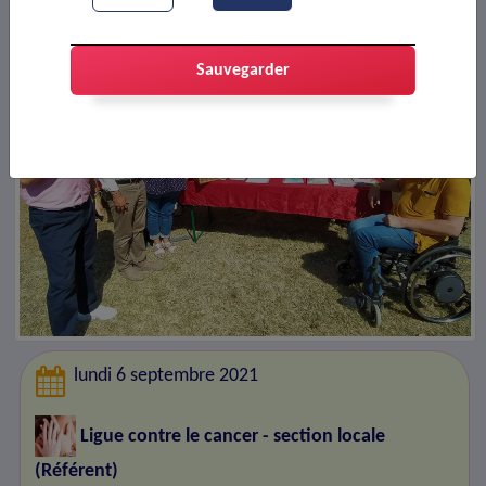
Sauvegarder
lundi 6 septembre 2021
Ligue contre le cancer - section locale
(Référent)