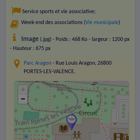
Service sports et vie associative
;
Week-end des associations (
Vie municipale
)
Image
(.jpg) - Poids : 468 Ko
- largeur : 1200 px
- Hauteur : 675 px
Parc Aragon
- Rue Louis Aragon, 26800
PORTES-LES-VALENCE.
+
−