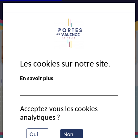
Ligue contre le cancer
Les cookies sur notre site.
VIE MUNICIPALE
Ressources documentaires
La
>
>
>
En savoir plus
ligue contre le cancer au forum des associations
La ligue contre le cancer au forum
Acceptez-vous les cookies
des associations
analytiques ?
Oui
Non