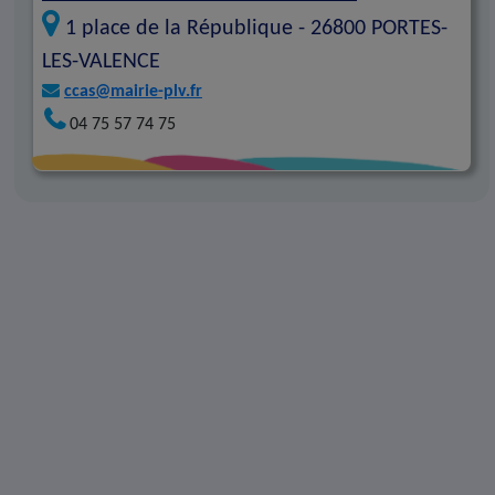
1 place de la République -
26800
PORTES-
LES-VALENCE
ccas@mairie-plv.fr
04 75 57 74 75