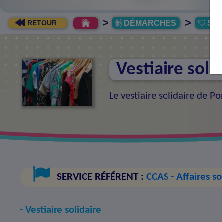
>
>
DÉMARCHES
Soli
RETOUR
Vestiaire soli
Le vestiaire solidaire de Po
SERVICE RÉFÉRENT :
CCAS - Affaires s
- Vestiaire solidaire