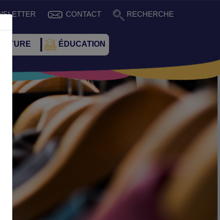
WSLETTER
CONTACT
RECHERCHE
CULTURE
ÉDUCATION