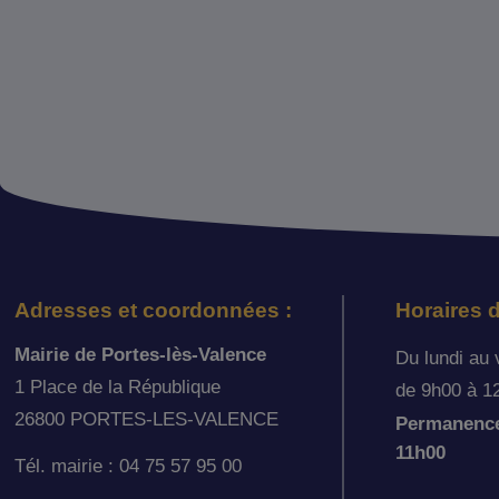
Adresses et coordonnées :
Horaires d
Mairie de Portes-lès-Valence
Du lundi au 
1 Place de la République
de 9h00 à 1
26800 PORTES-LES-VALENCE
Permanence 
11h00
Tél. mairie : 04 75 57 95 00