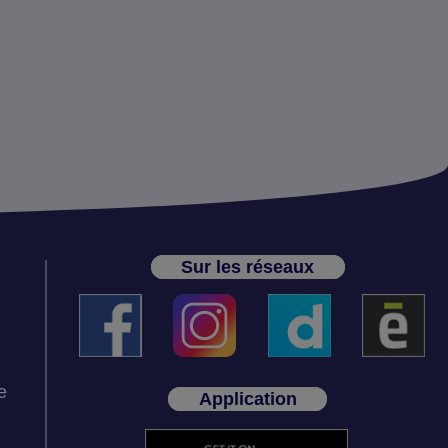
Sur les réseaux
e
Application