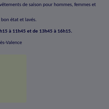
vêtements de saison pour hommes, femmes et
.
bon état et lavés.
e 9h15 à 11h45 et de 13h45 à 16h15.
lès-Valence