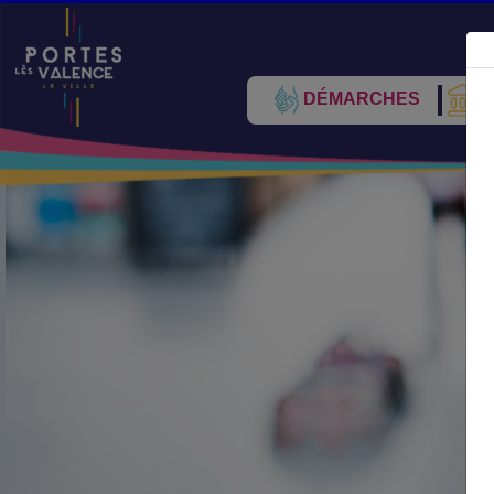
DÉMARCHES
V