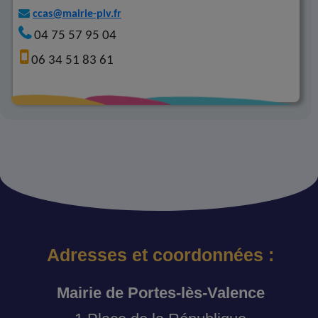
ccas@mairie-plv.fr
04 75 57 95 04
06 34 51 83 61
Adresses et coordonnées :
Mairie de Portes-lès-Valence