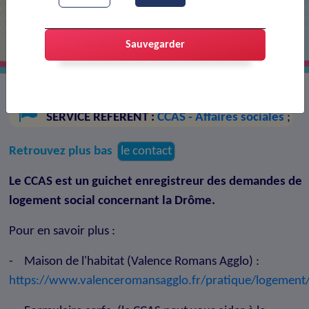
Logement social
Guichet enregistreur pour le logement social
Sauvegarder
SERVICE RÉFÉRENT :
CCAS - Affaires sociales
;
Retrouvez plus bas
le contact
Le CCAS est un guichet enregistreur des demandes de
logement social concernant la Drôme.
Pour en savoir plus :
- Maison de l'habitat (Valence Romans Agglo) :
https://www.valenceromansagglo.fr/pratique/logement