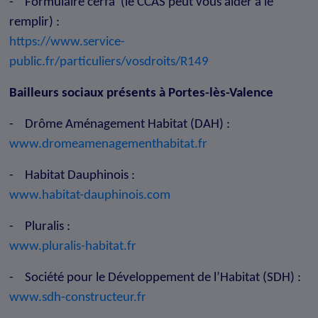
- Formulaire cerfa (le CCAS peut vous aider à le
remplir) :
https://www.service-
public.fr/particuliers/vosdroits/R149
Bailleurs sociaux présents à Portes-lès-Valence
- Drôme Aménagement Habitat (DAH) :
www.dromeamenagementhabitat.fr
- Habitat Dauphinois :
www.habitat-dauphinois.com
- Pluralis :
www.pluralis-habitat.fr
- Société pour le Développement de l’Habitat (SDH) :
www.sdh-constructeur.fr