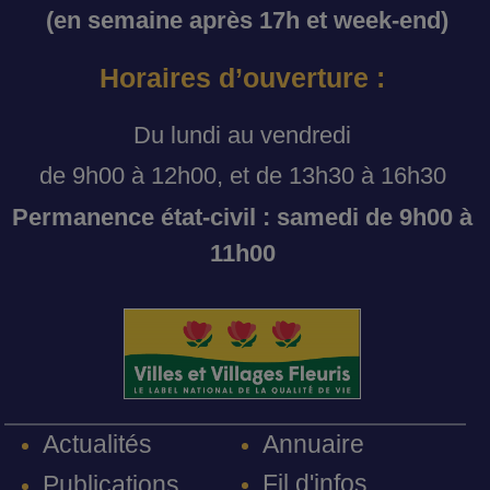
(en semaine après 17h et week-end)
Horaires d’ouverture :
Du lundi au vendredi
de 9h00 à 12h00, et de 13h30 à 16h30
Permanence état-civil : samedi de 9h00 à
11h00
Annuaire
Actualités
Fil d'infos
Publications