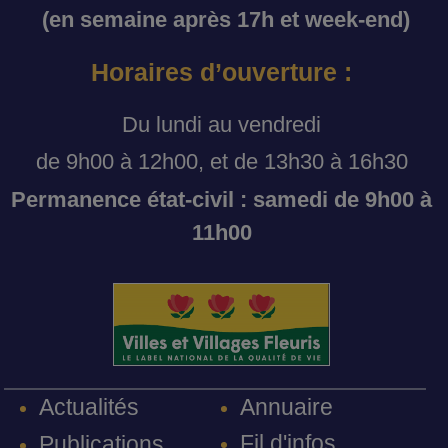
(en semaine après 17h et week-end)
Horaires d’ouverture :
Du lundi au vendredi
de 9h00 à 12h00, et de 13h30 à 16h30
Permanence état-civil : samedi de 9h00 à
11h00
Annuaire
Actualités
Fil d'infos
Publications