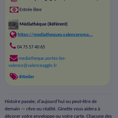
Entrée libre
Médiathèque
(Référent)
https://mediatheques.valenceroma...
04 75 57 40 65
mediatheque.portes-les-
valence@valenceagglo.fr
#Atelier
Histoire passée, d’aujourd’hui ou peut-être de
demain — rêve ou réalité. Ginette vous aidera à
décorer votre enveloppe ou votre carte. Chacune des