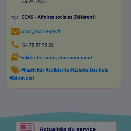
LES-VALENCE.
CCAS - Affaires sociales (Référent)
ccas@mairie-plv.fr
04 75 57 95 50
Solidarité, santé, environnement
#Festivités
#Solidarité
#Galette Des Rois
#Bénévolat
Actualités du service