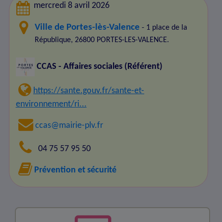
mercredi 8 avril 2026
Ville de Portes-lès-Valence
- 1 place de la
République, 26800 PORTES-LES-VALENCE.
CCAS - Affaires sociales (Référent)
https://sante.gouv.fr/sante-et-
environnement/ri...
ccas@mairie-plv.fr
04 75 57 95 50
Prévention et sécurité