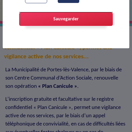
Sauvegarder
L’inscription gratuite et facultative sur le registre
confidentiel « Plan Canicule », permet une
vigilance active de nos services...
La Municipalité de Portes-lès-Valence, par le biais de
son Centre Communal d’Action Sociale, renouvelle
son opération
« Plan Canicule »
.
L’inscription gratuite et facultative sur le registre
confidentiel « Plan Canicule », permet une vigilance
active de nos services, par le biais d’un appel
téléphonique de convivialité, en cas de difficultés liées