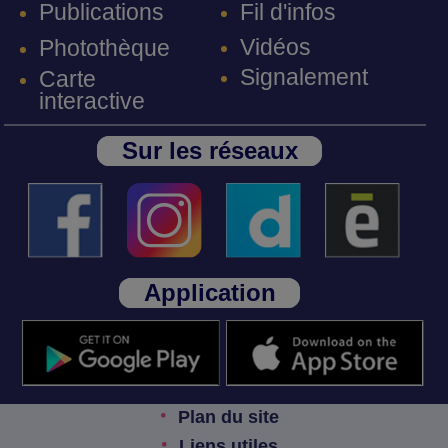
Fil d'infos
Publications
Vidéos
Photothèque
Signalement
Carte
interactive
Sur les réseaux
Application
Plan du site
Liens utiles