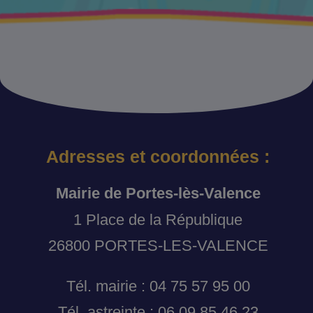
Adresses et coordonnées :
Mairie de Portes-lès-Valence
1 Place de la République
26800 PORTES-LES-VALENCE
Tél. mairie : 04 75 57 95 00
Tél. astreinte : 06 09 85 46 23