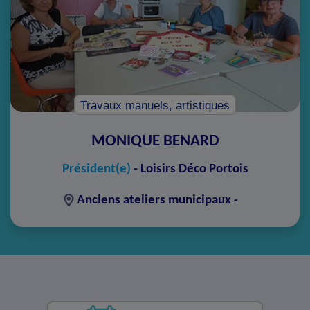
Travaux manuels, artistiques
MONIQUE BENARD
Président(e)
-
Loisirs Déco Portois
Anciens ateliers municipaux -